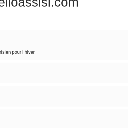
elloassisi.com
sien pour l’hiver