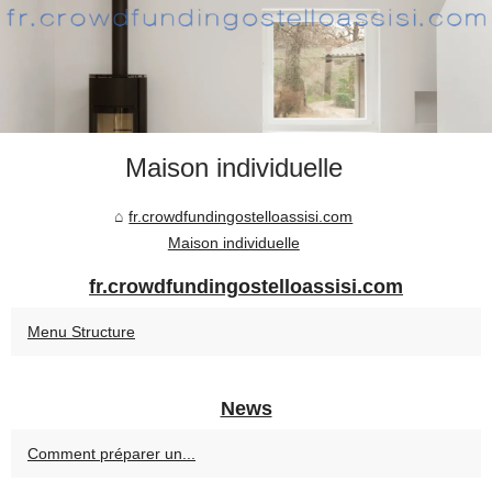
Maison individuelle
fr.crowdfundingostelloassisi.com
Maison individuelle
fr.crowdfundingostelloassisi.com
Menu Structure
News
Comment préparer un...