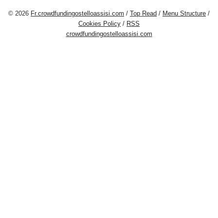
© 2026
Fr.crowdfundingostelloassisi.com
/
Top Read
/
Menu Structure
/
Cookies Policy
/
RSS
crowdfundingostelloassisi.com